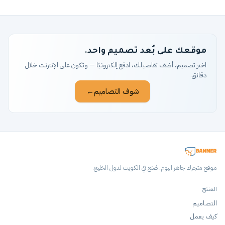
موقعك على بُعد تصميم واحد.
اختر تصميم، أضف تفاصيلك، ادفع إلكترونيًا — وتكون على الإنترنت خلال
دقائق.
شوف التصاميم
→
موقع متجرك جاهز اليوم. صُنع في الكويت لدول الخليج.
المنتج
التصاميم
كيف يعمل