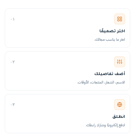
٠١
اختر تصميمًا
اختر ما يناسب مجالك.
٠٢
أضف تفاصيلك
الاسم، الشعار، المنتجات، الأوقات.
٠٣
انطلق
ادفع إلكترونيًا وشارك رابطك.