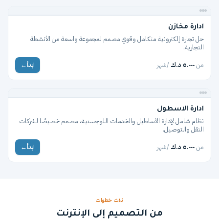
مطعم
ادارة مخازن
حل تجارة إلكترونية متكامل وقوي مصمم لمجموعة واسعة من الأنشطة
التجارية.
من
٥.٠٠٠ د.ك
/شهر
ابدأ
→
متجر
ادارة الاسطول
نظام شامل لإدارة الأساطيل والخدمات اللوجستية، مصمم خصيصًا لشركات
النقل والتوصيل.
من
٥.٠٠٠ د.ك
/شهر
ابدأ
→
ثلاث خطوات
من التصميم إلى الإنترنت